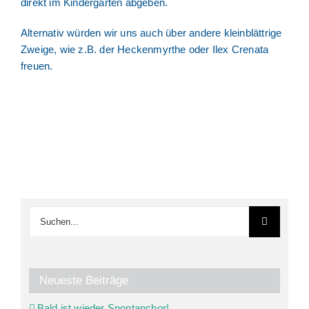
direkt im Kindergarten abgeben.
Alternativ würden wir uns auch über andere kleinblättrige
Zweige, wie z.B. der Heckenmyrthe oder Ilex Crenata
freuen.
Suche
nach:
Neueste Beiträge
Bald ist wieder Spontanchor!