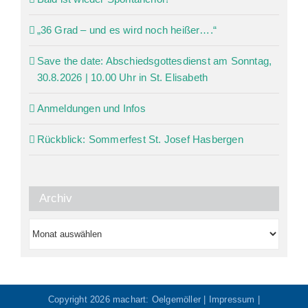
„36 Grad – und es wird noch heißer….“
Save the date: Abschiedsgottesdienst am Sonntag,
30.8.2026 | 10.00 Uhr in St. Elisabeth
Anmeldungen und Infos
Rückblick: Sommerfest St. Josef Hasbergen
Archiv
Archiv
Copyright
2026
machart: Oelgemöller
|
Impressum
|