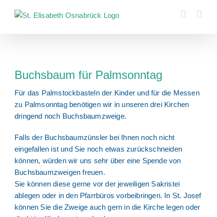
Zum
Inhalt
springen
Zeige
grösseres
Buchsbaum für Palmsonntag
Bild
Für das Palmstockbasteln der Kinder und für die Messen
zu Palmsonntag benötigen wir in unseren drei Kirchen
dringend noch Buchsbaumzweige.
Falls der Buchsbaumzünsler bei Ihnen noch nicht
eingefallen ist und Sie noch etwas zurückschneiden
können, würden wir uns sehr über eine Spende von
Buchsbaumzweigen freuen.
Sie können diese gerne vor der jeweiligen Sakristei
ablegen oder in den Pfarrbüros vorbeibringen. In St. Josef
können Sie die Zweige auch gern in die Kirche legen oder