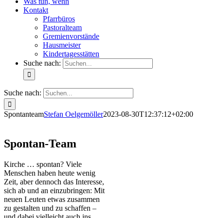
Was tun, wenn
Kontakt
Pfarrbüros
Pastoralteam
Gremienvorstände
Hausmeister
Kindertagesstätten
Suche nach:
Suche nach:
Spontanteam
Stefan Oelgemöller
2023-08-30T12:37:12+02:00
Spontan-Team
Kirche … spontan? Viele
Menschen haben heute wenig
Zeit, aber dennoch das Interesse,
sich ab und an einzubringen: Mit
neuen Leuten etwas zusammen
zu gestalten und zu schaffen –
und dabei vielleicht auch ins