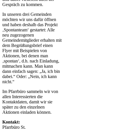
Gespräch zu kommen.
In unseren drei Gemeinden
möchten wir uns dafür öffnen
und haben deshalb das Projekt
‚Spontanteam‘ gestartet: Alle
neu zugezogenen
Gemeindemitglieder erhalten mit
dem Begrüßungsbrief einen
Flyer mit Beispielen von
Aktionen, bei denen man
‚spontan‘, d.h. nach Einladung,
mitmachen kann. Man kann
dann einfach sagen: „Ja, ich bin
dabei.“ Oder: „Nein, ich kann
nicht.“
Im Pfarrbüro sammeln wir von
allen Interessierten die
Kontaktdaten, damit wir sie
später zu den einzelnen
Aktionen einladen können.
Kontakt:
Pfarrbüro St.