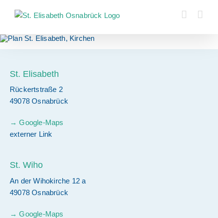
Zum
Inhalt
springen
St. Elisabeth
Rückertstraße 2
49078 Osnabrück
→ Google-Maps
externer Link
St. Wiho
An der Wihokirche 12 a
49078 Osnabrück
→ Google-Maps