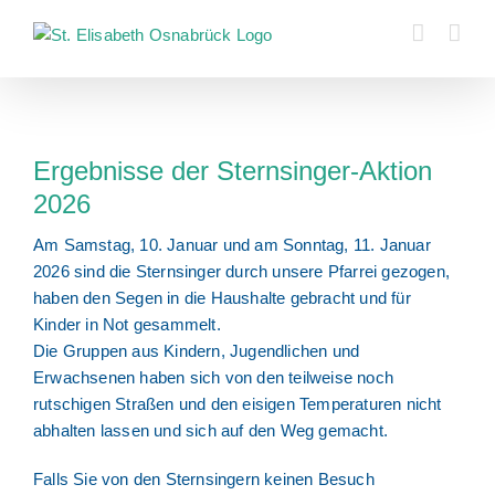
Zum
Inhalt
springen
Zeige
grösseres
Ergebnisse der Sternsinger-Aktion
Bild
2026
Am Samstag, 10. Januar und am Sonntag, 11. Januar
2026 sind die Sternsinger durch unsere Pfarrei gezogen,
haben den Segen in die Haushalte gebracht und für
Kinder in Not gesammelt.
Die Gruppen aus Kindern, Jugendlichen und
Erwachsenen haben sich von den teilweise noch
rutschigen Straßen und den eisigen Temperaturen nicht
abhalten lassen und sich auf den Weg gemacht.
Falls Sie von den Sternsingern keinen Besuch