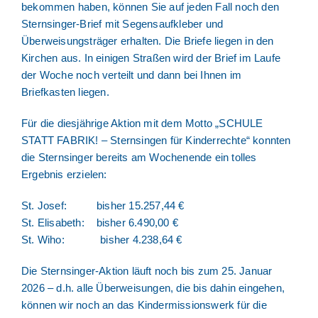
bekommen haben, können Sie auf jeden Fall noch den
Sternsinger-Brief mit Segensaufkleber und
Überweisungsträger erhalten. Die Briefe liegen in den
Kirchen aus. In einigen Straßen wird der Brief im Laufe
der Woche noch verteilt und dann bei Ihnen im
Briefkasten liegen.
Für die diesjährige Aktion mit dem Motto
„SCHULE
STATT FABRIK! – Sternsingen für Kinderrechte“
konnten
die Sternsinger bereits am Wochenende ein tolles
Ergebnis erzielen:
St. Josef
: bisher 15.257,44 €
St. Elisabeth
: bisher 6.490,00 €
St. Wiho
: bisher 4.238,64 €
Die Sternsinger-Aktion läuft noch bis zum 25. Januar
2026
– d.h. alle Überweisungen, die bis dahin eingehen,
können wir noch an das Kindermissionswerk für die