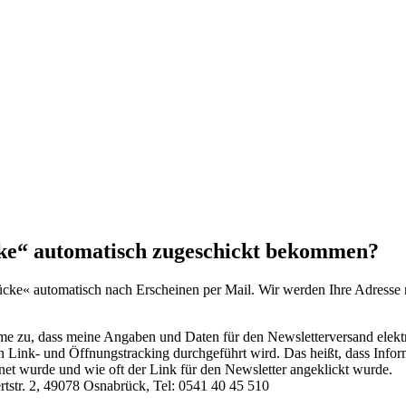
cke“ automatisch zugeschickt bekommen?
ücke« automatisch nach Erscheinen per Mail. Wir werden Ihre Adresse 
e zu, dass meine Angaben und Daten für den Newsletterversand elekt
in Link- und Öffnungstracking durchgeführt wird. Das heißt, dass Info
et wurde und wie oft der Link für den Newsletter angeklickt wurde.
rtstr. 2, 49078 Osnabrück, Tel: 0541 40 45 510